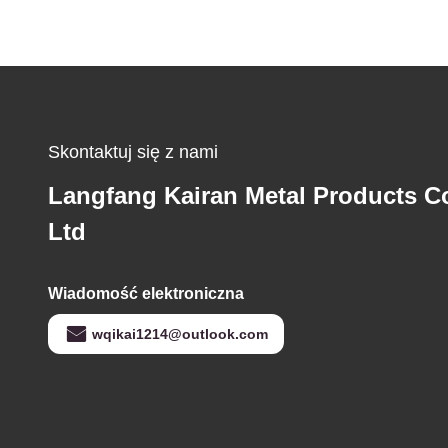
Skontaktuj się z nami
Langfang Kairan Metal Products Co
Ltd
Wiadomość elektroniczna
wqikai1214@outlook.com