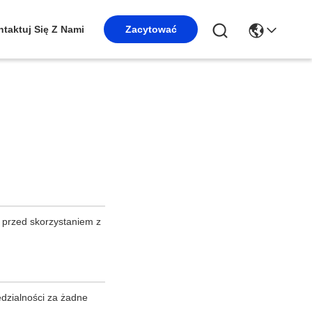
taktuj Się Z Nami
Zacytować
 przed skorzystaniem z
dzialności za żadne