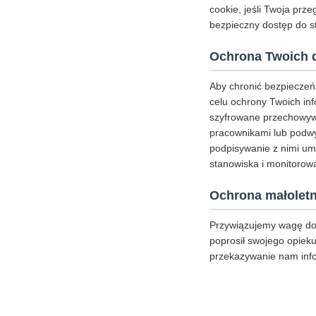
cookie, jeśli Twoja prz
bezpieczny dostęp do st
Ochrona Twoich 
Aby chronić bezpieczeń
celu ochrony Twoich inf
szyfrowane przechowywa
pracownikami lub podwy
podpisywanie z nimi um
stanowiska i monitorowa
Ochrona małoletn
Przywiązujemy wagę do 
poprosił swojego opieku
przekazywanie nam inf