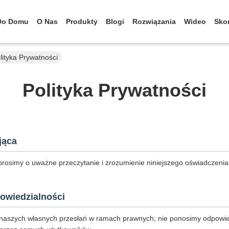
Do Domu
O Nas
Produkty
Blogi
Rozwiązania
Wideo
Skon
lityka Prywatności
Polityka Prywatności
jąca
prosimy o uważne przeczytanie i zrozumienie niniejszego oświadczenia
owiedzialności
naszych własnych przesłań w ramach prawnych; nie ponosimy odpowie