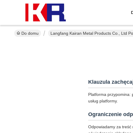
Do domu
Langfang Kairan Metal Products Co., Ltd Po
Klauzula zachęca
Platforma przypomina: 
usług platformy.
Ograniczenie odp
Odpowiadamy za treść 