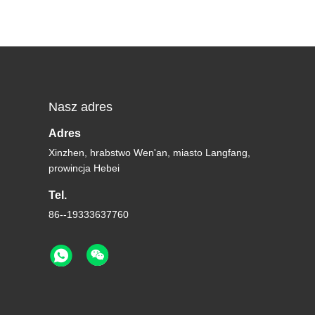
Nasz adres
Adres
Xinzhen, hrabstwo Wen'an, miasto Langfang,
prowincja Hebei
Tel.
86--19333637760