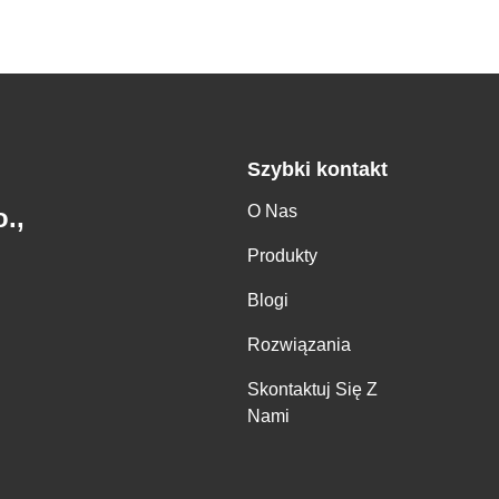
Szybki kontakt
O Nas
.,
Produkty
Blogi
Rozwiązania
Skontaktuj Się Z
Nami