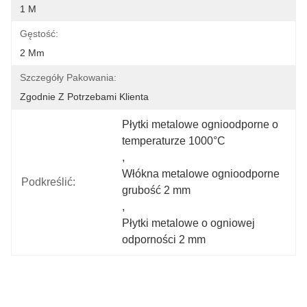
1 M
Gęstość:
2 Mm
Szczegóły Pakowania:
Zgodnie Z Potrzebami Klienta
Płytki metalowe ognioodporne o 
temperaturze 1000°C
, 
Włókna metalowe ognioodporne 
Podkreślić:
grubość 2 mm
, 
Płytki metalowe o ogniowej 
odporności 2 mm