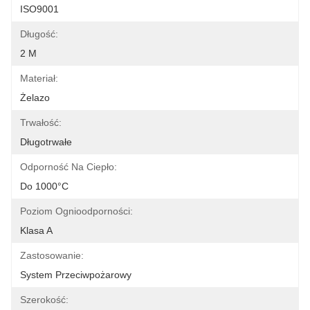
ISO9001
Długość:
2 M
Materiał:
Żelazo
Trwałość:
Długotrwałe
Odporność Na Ciepło:
Do 1000°C
Poziom Ognioodporności:
Klasa A
Zastosowanie:
System Przeciwpożarowy
Szerokość: