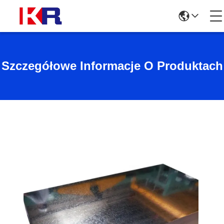
Szczegółowe Informacje O Produktach