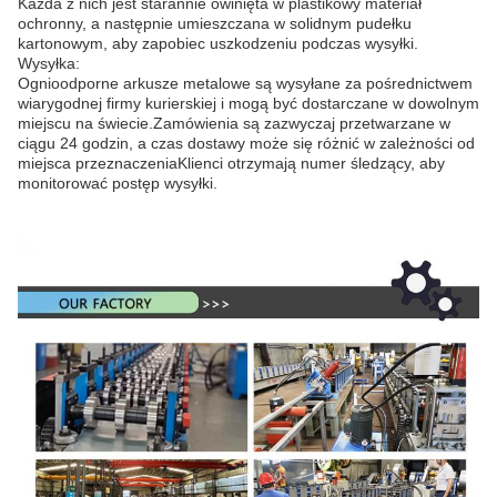
Każda z nich jest starannie owinięta w plastikowy materiał
ochronny, a następnie umieszczana w solidnym pudełku
kartonowym, aby zapobiec uszkodzeniu podczas wysyłki.
Wysyłka:
Ognioodporne arkusze metalowe są wysyłane za pośrednictwem
wiarygodnej firmy kurierskiej i mogą być dostarczane w dowolnym
miejscu na świecie.Zamówienia są zazwyczaj przetwarzane w
ciągu 24 godzin, a czas dostawy może się różnić w zależności od
miejsca przeznaczeniaKlienci otrzymają numer śledzący, aby
monitorować postęp wysyłki.