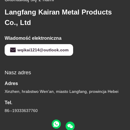
Langfang Kairan Metal Products
Co., Ltd
Wiadomość elektroniczna
wqikai1214@outlook.com
Nasz adres
Adres
Xinzhen, hrabstwo Wen'an, miasto Langfang, prowincja Hebei
Tel.
86--19333637760