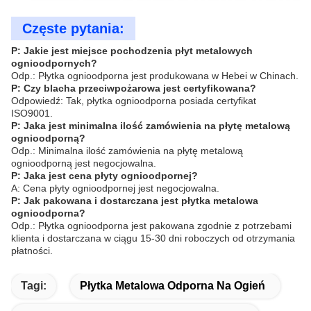
Częste pytania:
P: Jakie jest miejsce pochodzenia płyt metalowych
ognioodpornych?
Odp.: Płytka ognioodporna jest produkowana w Hebei w Chinach.
P: Czy blacha przeciwpożarowa jest certyfikowana?
Odpowiedź: Tak, płytka ognioodporna posiada certyfikat
ISO9001.
P: Jaka jest minimalna ilość zamówienia na płytę metalową
ognioodporną?
Odp.: Minimalna ilość zamówienia na płytę metalową
ognioodporną jest negocjowalna.
P: Jaka jest cena płyty ognioodpornej?
A: Cena płyty ognioodpornej jest negocjowalna.
P: Jak pakowana i dostarczana jest płytka metalowa
ognioodporna?
Odp.: Płytka ognioodporna jest pakowana zgodnie z potrzebami
klienta i dostarczana w ciągu 15-30 dni roboczych od otrzymania
płatności.
Tagi:
Płytka Metalowa Odporna Na Ogień