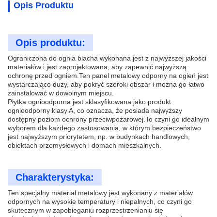
Opis Produktu
Opis produktu:
Ograniczona do ognia blacha wykonana jest z najwyższej jakości
materiałów i jest zaprojektowana, aby zapewnić najwyższą
ochronę przed ogniem.Ten panel metalowy odporny na ogień jest
wystarczająco duży, aby pokryć szeroki obszar i można go łatwo
zainstalować w dowolnym miejscu.
Płytka ognioodporna jest sklasyfikowana jako produkt
ognioodporny klasy A, co oznacza, że posiada najwyższy
dostępny poziom ochrony przeciwpożarowej.To czyni go idealnym
wyborem dla każdego zastosowania, w którym bezpieczeństwo
jest najwyższym priorytetem, np. w budynkach handlowych,
obiektach przemysłowych i domach mieszkalnych.
Charakterystyka:
Ten specjalny materiał metalowy jest wykonany z materiałów
odpornych na wysokie temperatury i niepalnych, co czyni go
skutecznym w zapobieganiu rozprzestrzenianiu się