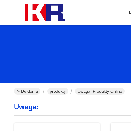
Do domu
produkty
Uwaga: Produkty Online
Uwaga: