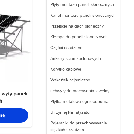
Płyty montażu paneli słonecznych
Kanał montażu paneli słonecznych
Przejście na dach słoneczny
Klempa do paneli słonecznych
Części osadzone
Ankiery ścian zasłonowych
Korytko kablowe
Wskaźnik sejsmiczny
uchwyty do mocowania z wełny
hwyty paneli
h
Płytka metalowa ognioodporna
Utrzymaj klimatyzator
enę
Pojemniki do przechowywania
ciężkich urządzeń