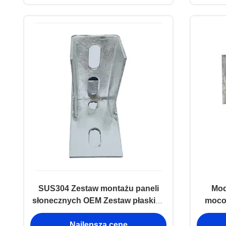
napędowym o napędzie
napędowym o napędzie
napędowym o napędzie
napędowym o napędzie
napędowym o napędzie
napędowym o napędzie
napędowym o napędzie
napędowym o napędzie
napędowym o napędzie
napędowym o napędzie
napędowym o napędzie
napędowym o napędzie
napędowym
SUS304 Zestaw montażu paneli
Mod
słonecznych OEM Zestaw płaskich
moco
paneli słonecznych
Najlepszą cenę