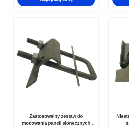
Zastosowalny zestaw do
Niest
mocowania paneli słonecznych
s