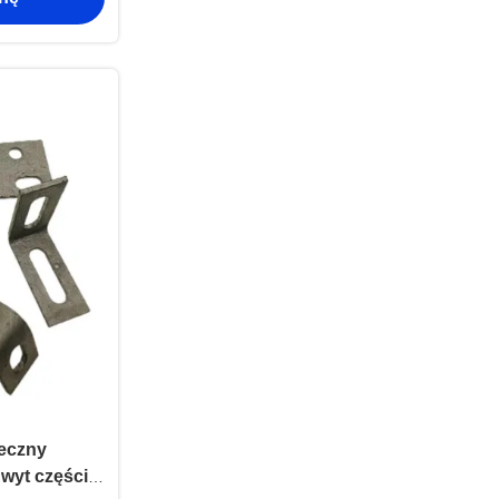
eczny
wyt części