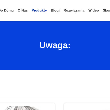
Do Domu
O Nas
Produkty
Blogi
Rozwiązania
Wideo
Skon
Uwaga: